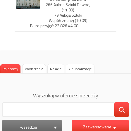
266 Aukcja Sztuki Dawnej
(11.09)
79 Aukcja Sztuki
Współczesnej (10.09)
Biuro przyjęć: 22 826 44 08
Polecamy
Wydarzenia
Relacje
ARTinformacje
Wyszukaj w ofercie sprzedaży
Zaawansowane
wszędzie