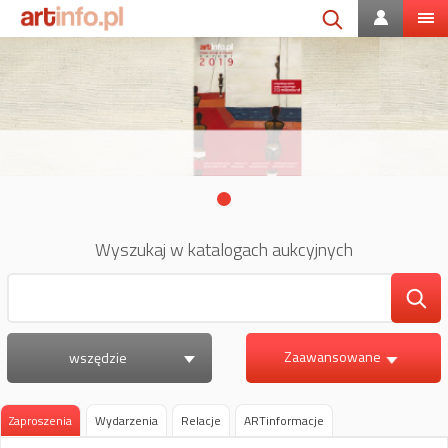
Wyszukaj w katalogach aukcyjnych
Zaawansowane
wszędzie
Zaproszenia
Wydarzenia
Relacje
ARTinformacje