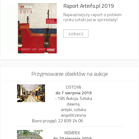
Raport Artinfo.pl 2019
Najważniejszy raport o polskim
rynku sztuki już w sprzedaży!
zobacz
Przyjmowanie obiektów na aukcje
OSTOYA
do 7 sierpnia 2019
- 185 Aukcja. Sztuka
dawna,
antyki, sztuka
współczesna
Biuro przyjęć: 22 839 24 06
REMPEX
do 20 sierpnia 2019