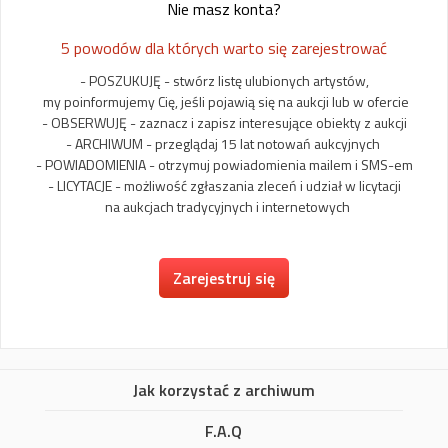
Nie masz konta?
5 powodów dla których warto się zarejestrować
- POSZUKUJĘ - stwórz listę ulubionych artystów,
my poinformujemy Cię, jeśli pojawią się na aukcji lub w ofercie
- OBSERWUJĘ - zaznacz i zapisz interesujące obiekty z aukcji
- ARCHIWUM - przeglądaj 15 lat notowań aukcyjnych
- POWIADOMIENIA - otrzymuj powiadomienia mailem i SMS-em
- LICYTACJE - możliwość zgłaszania zleceń i udział w licytacji
na aukcjach tradycyjnych i internetowych
Zarejestruj się
Jak korzystać z archiwum
F.A.Q