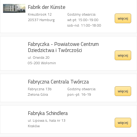
Fabrik der Künste
Kreuzbrook 12
Godziny otwarcia:
więcej
20537 Hamburg
wt-pt: 15:00-19:00
sob-nd: 11:00-18:00
Fabryczka - Powiatowe Centrum
Dziedzictwa i Twórczości
więcej
ul. Orwida 20
05-200 Wołomin
Fabryczna Centrala Twórcza
Fabryczna 13b
Godziny otwarcia:
więcej
Zielona Góra
pon.-pt: 16-19
Fabryka Schindlera
ul. Lipowa 4, hala nr 13
więcej
Kraków