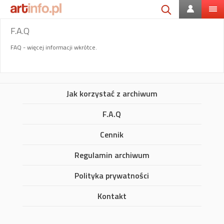
F.A.Q
FAQ - więcej informacji wkrótce.
Jak korzystać z archiwum
F.A.Q
Cennik
Regulamin archiwum
Polityka prywatności
Kontakt