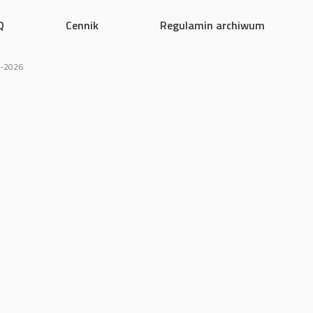
Q
Cennik
Regulamin archiwum
00-2026