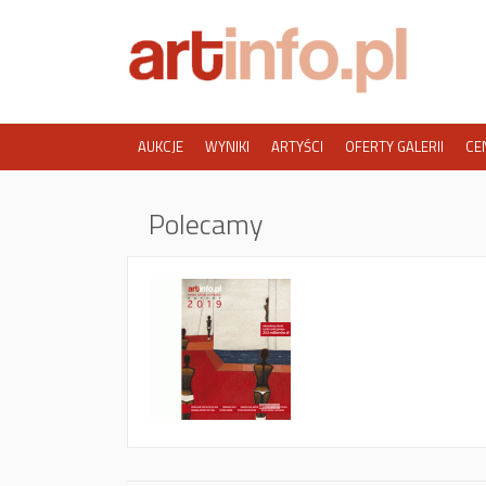
AUKCJE
WYNIKI
ARTYŚCI
OFERTY GALERII
CE
Polecamy