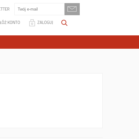
TTER
ŁÓŻ KONTO
ZALOGUJ