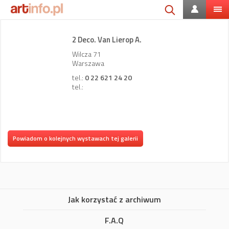
2 Deco. Van Lierop A.
Wilcza 71
Warszawa
tel.:
0 22 621 24 20
tel.:
Powiadom o kolejnych wystawach tej galerii
Jak korzystać z archiwum
F.A.Q