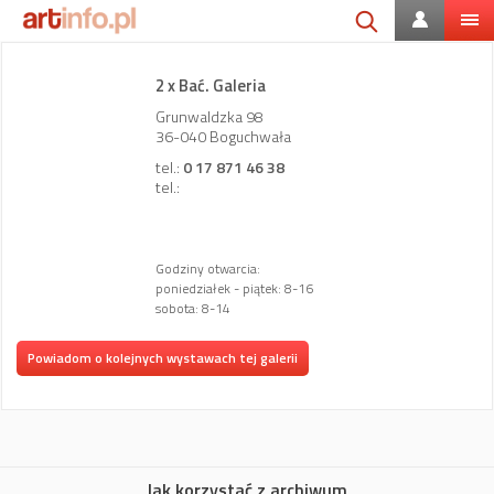
2 x Bać. Galeria
Grunwaldzka 98
36-040 Boguchwała
tel.:
0 17 871 46 38
tel.:
Godziny otwarcia:
poniedziałek - piątek: 8-16
sobota: 8-14
Powiadom o kolejnych wystawach tej galerii
Jak korzystać z archiwum