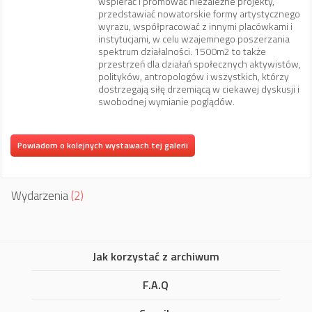
wspierać i promować niezależne projekty,
przedstawiać nowatorskie formy artystycznego
wyrazu, współpracować z innymi placówkami i
instytucjami, w celu wzajemnego poszerzania
spektrum działalności. 1500m2 to także
przestrzeń dla działań społecznych aktywistów,
polityków, antropologów i wszystkich, którzy
dostrzegają siłę drzemiącą w ciekawej dyskusji i
swobodnej wymianie poglądów.
Powiadom o kolejnych wystawach tej galerii
Wydarzenia
(2)
Jak korzystać z archiwum
F.A.Q