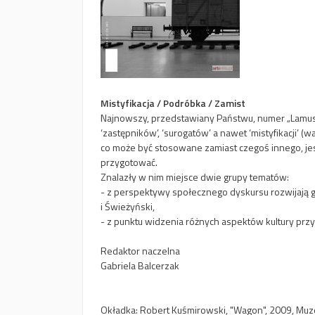
Mistyfikacja / Podróbka / Zamist
Najnowszy, przedstawiany Państwu, numer „Lamusa”,
‘zastępników’, ‘surogatów’ a nawet ‘mistyfikacji’ (w
co może być stosowane zamiast czegoś innego, jest -
przygotować.
Znalazły w nim miejsce dwie grupy tematów:
- z perspektywy społecznego dyskursu rozwijają 
i Świeżyński,
- z punktu widzenia różnych aspektów kultury przyglą
Redaktor naczelna
Gabriela Balcerzak
Okładka: Robert Kuśmirowski, "Wagon", 2009, Muz