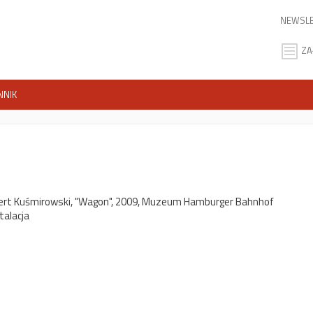
NEWSLE
ZA
NNIK
ert Kuśmirowski, "Wagon", 2009, Muzeum Hamburger Bahnhof
stalacja