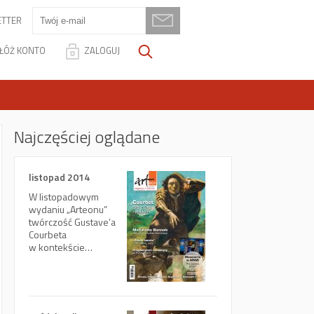
TTER
ŁÓŻ KONTO
ZALOGUJ
Najczęściej oglądane
listopad 2014
W listopadowym
wydaniu „Arteonu”
twórczość Gustave’a
Courbeta
w kontekście…