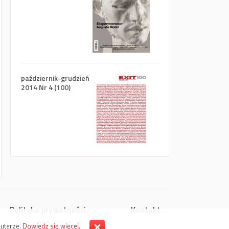
październik-grudzień
2014 Nr 4 (100)
Polityka prywatności
Kontakt
puterze.
Dowiedz się więcej.