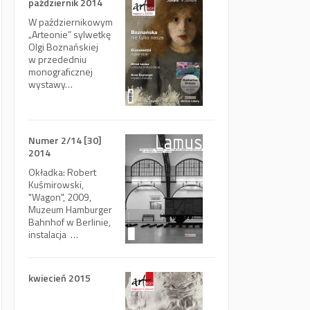
październik 2014
W październikowym
„Arteonie” sylwetkę
Olgi Boznańskiej
w przededniu
monograficznej
wystawy…
Numer 2/14 [30]
2014
Okładka: Robert
Kuśmirowski,
"Wagon", 2009,
Muzeum Hamburger
Bahnhof w Berlinie,
instalacja …
kwiecień 2015